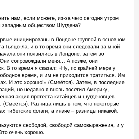
ть нам, если можете, из-за чего сегодня утром
ая западным обществом Шугдена?
ервые инициированы в Лондоне группой в основном
а Гьяцо-ла, и в то время они следовали за мной
начала они появились в Лондоне, затем во
 Они сопровождали меня… А позже, они
. В то время я сказал: «Ну, по крайней мере у
ободное время, и им не приходится тратиться. Им
ах. И это хорошо!» (Смеётся). Затем, в последние
раций, но недавно я вновь посетил Америку,
нённая акция протеста китайцев и шугденовцев.
 (Смеётся). Разница лишь в том, что некоторые
х тибетские флаги, а иначе – разницы никакой.
ользуются свободой, свободой самовыражения, и у
 Это очень хорошо.