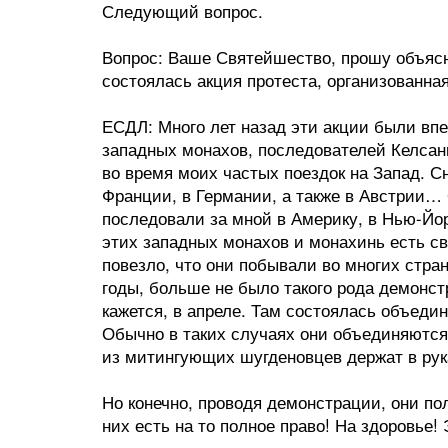
Следующий вопрос.
Вопрос: Ваше Святейшество, прошу объясни
состоялась акция протеста, организованн
ЕСДЛ: Много лет назад эти акции были вп
западных монахов, последователей Келсанг
во время моих частых поездок на Запад. С
Франции, в Германии, а также в Австрии…
последовали за мной в Америку, в Нью-Йорк
этих западных монахов и монахинь есть св
повезло, что они побывали во многих стран
годы, больше не было такого рода демонст
кажется, в апреле. Там состоялась объеди
Обычно в таких случаях они объединяются.
из митингующих шугденовцев держат в рука
Но конечно, проводя демонстрации, они п
них есть на то полное право! На здоровье!