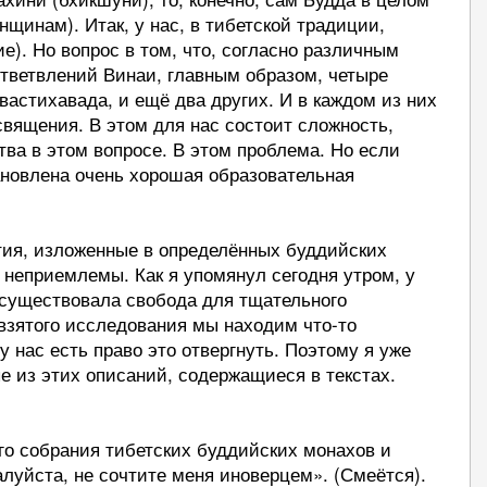
щинам). Итак, у нас, в тибетской традиции,
). Но вопрос в том, что, согласно различным
ответвлений Винаи, главным образом, четыре
вастихавада, и ещё два других. И в каждом из них
вящения. В этом для нас состоит сложность,
тва в этом вопросе. В этом проблема. Но если
тановлена очень хорошая образовательная
ятия, изложенные в определённых буддийских
о неприемлемы. Как я упомянул сегодня утром, у
 существовала свобода для тщательного
взятого исследования мы находим что-то
 нас есть право это отвергнуть. Поэтому я уже
ые из этих описаний, содержащиеся в текстах.
го собрания тибетских буддийских монахов и
алуйста, не сочтите меня иноверцем». (Смеётся).