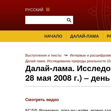
РУССКИЙ
НАЧАЛО
ДАЛАЙ-ЛАМА
Р
↝
Выступления и тексты
Интервью и расшифровк
Далай-лама. Исследование природы реальности (24
Далай-лама. Исследо
28 мая 2008 г.) ‒ день 
Смотреть видео
ЕСДЛ: Возможно, пока мы ждём, можно зад