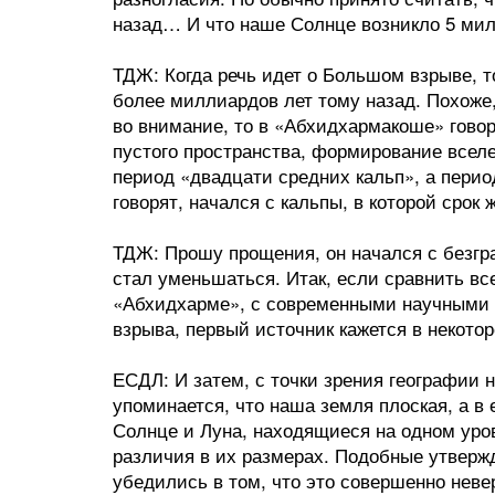
назад… И что наше Солнце возникло 5 мил
ТДЖ: Когда речь идет о Большом взрыве, т
более миллиардов лет тому назад. Похоже,
во внимание, то в «Абхидхармакоше» говор
пустого пространства, формирование вселе
период «двадцати средних кальп», а пери
говорят, начался с кальпы, в которой срок
ТДЖ: Прошу прощения, он начался с безгр
стал уменьшаться. Итак, если сравнить вс
«Абхидхарме», с современными научными
взрыва, первый источник кажется в некот
ЕСДЛ: И затем, с точки зрения географии 
упоминается, что наша земля плоская, а в 
Солнце и Луна, находящиеся на одном уро
различия в их размерах. Подобные утвержд
убедились в том, что это совершенно неве