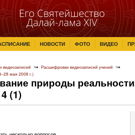
АСПИСАНИЕ
НОВОСТИ
ФОТО
ВИДЕО
ПР
↝
↝
и видеозаписей
Расшифровки видеозаписей учений
‒28 мая 2008 г.)
вание природы реальности
4 (1)
ать несколько вопросов.