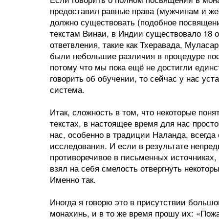
предоставил равные права (мужчинам и жен
должно существовать (подобное посвящение
текстам Винаи, в Индии существовало 18 
ответвления, такие как Тхеравада, Муласар
были небольшие различия в процедуре пос
потому что мы пока ещё не достигли единс
говорить об обучении, то сейчас у нас ус
система.
Итак, сложность в том, что некоторые пон
текстах, в настоящее время для нас прост
нас, особенно в традиции Наланда, всегда
исследования. И если в результате непред
противоречивое в письменных источниках, у
взял на себя смелость отвергнуть некотор
Именно так.
Иногда я говорю это в присутствии большо
монахинь, и в то же время прошу их: «Пож