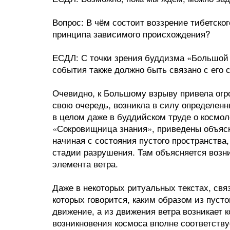
Вопрос: В чём состоит воззрение тибетско
принципа зависимого происхождения?
ЕСДЛ: С точки зрения буддизма «Большой 
события также должно быть связано с его
Очевидно, к Большому взрыву привела огро
свою очередь, возникла в силу определенн
в целом даже в буддийском труде о космол
«Сокровищница знания», приведены объяс
начиная с состояния пустого пространства
стадии разрушения. Там объясняется возни
элемента ветра.
Даже в некоторых ритуальных текстах, свя
которых говорится, каким образом из пусто
движение, а из движения ветра возникает к
возникновения космоса вполне соответству