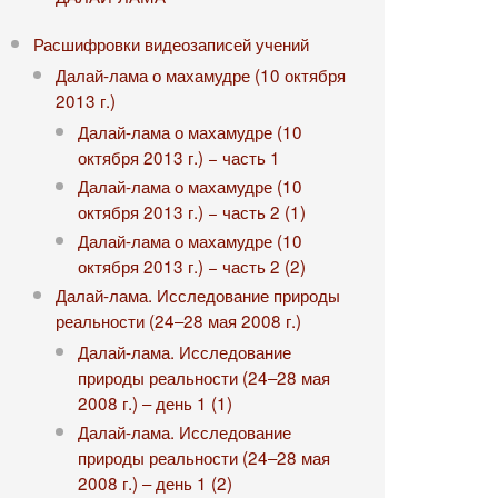
Расшифровки видеозаписей учений
Далай-лама о махамудре (10 октября
2013 г.)
Далай-лама о махамудре (10
октября 2013 г.) − часть 1
Далай-лама о махамудре (10
октября 2013 г.) − часть 2 (1)
Далай-лама о махамудре (10
октября 2013 г.) − часть 2 (2)
Далай-лама. Исследование природы
реальности (24‒28 мая 2008 г.)
Далай-лама. Исследование
природы реальности (24‒28 мая
2008 г.) ‒ день 1 (1)
Далай-лама. Исследование
природы реальности (24‒28 мая
2008 г.) ‒ день 1 (2)