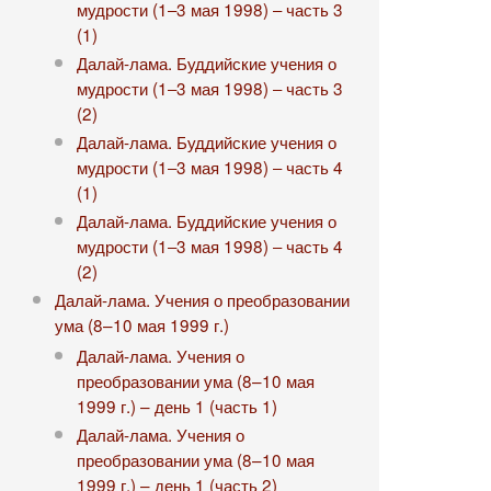
мудрости (1‒3 мая 1998) ‒ часть 3
(1)
Далай-лама. Буддийские учения о
мудрости (1‒3 мая 1998) ‒ часть 3
(2)
Далай-лама. Буддийские учения о
мудрости (1‒3 мая 1998) ‒ часть 4
(1)
Далай-лама. Буддийские учения о
мудрости (1‒3 мая 1998) ‒ часть 4
(2)
Далай-лама. Учения о преобразовании
ума (8–10 мая 1999 г.)
Далай-лама. Учения о
преобразовании ума (8–10 мая
1999 г.) – день 1 (часть 1)
Далай-лама. Учения о
преобразовании ума (8–10 мая
1999 г.) – день 1 (часть 2)