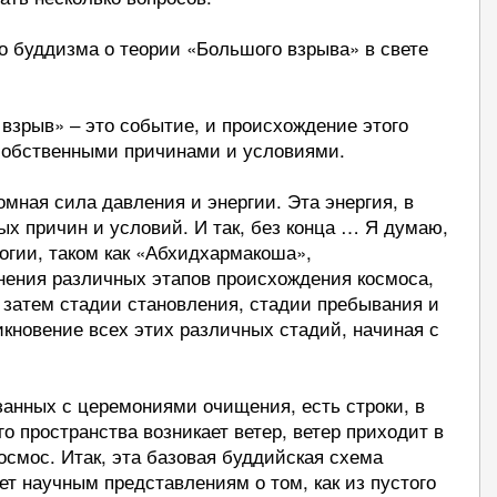
го буддизма о теории «Большого взрыва» в свете
взрыв» ‒ это событие, и происхождение этого
 собственными причинами и условиями.
мная сила давления и энергии. Эта энергия, в
ых причин и условий. И так, без конца … Я думаю,
огии, таком как «Абхидхармакоша»,
нения различных этапов происхождения космоса,
, затем стадии становления, стадии пребывания и
кновение всех этих различных стадий, начиная с
занных с церемониями очищения, есть строки, в
го пространства возникает ветер, ветер приходит в
осмос. Итак, эта базовая буддийская схема
ет научным представлениям о том, как из пустого