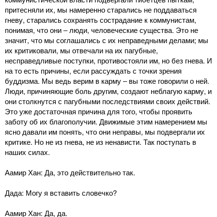
притесняли их, мы намеренно старались не поддаваться
гневу, старались сохранять сострадание к коммунистам,
понимая, что они ‒ люди, человеческие существа. Это не
значит, что мы соглашались с их неправедными делами; мы
их критиковали, мы отвечали на их пагубные,
несправедливые поступки, противостояли им, но без гнева. И
на то есть причины, если рассуждать с точки зрения
буддизма. Мы ведь верим в карму ‒ вы тоже говорили о ней.
Люди, причиняющие боль другим, создают неблагую карму, и
они столкнутся с пагубными последствиями своих действий.
Это уже достаточная причина для того, чтобы проявить
заботу об их благополучии. Движимые этим намерением мы
ясно давали им понять, что они неправы, мы подвергали их
критике. Но не из гнева, не из ненависти. Так поступать в
наших силах.
Аамир Хан: Да, это действительно так.
Дада: Могу я вставить словечко?
Аамир Хан: Да, да.