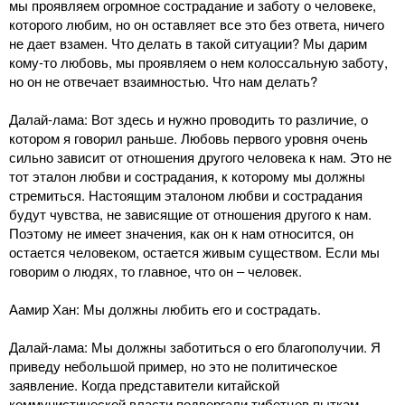
мы проявляем огромное сострадание и заботу о человеке,
которого любим, но он оставляет все это без ответа, ничего
не дает взамен. Что делать в такой ситуации? Мы дарим
кому-то любовь, мы проявляем о нем колоссальную заботу,
но он не отвечает взаимностью. Что нам делать?
Далай-лама: Вот здесь и нужно проводить то различие, о
котором я говорил раньше. Любовь первого уровня очень
сильно зависит от отношения другого человека к нам. Это не
тот эталон любви и сострадания, к которому мы должны
стремиться. Настоящим эталоном любви и сострадания
будут чувства, не зависящие от отношения другого к нам.
Поэтому не имеет значения, как он к нам относится, он
остается человеком, остается живым существом. Если мы
говорим о людях, то главное, что он ‒ человек.
Аамир Хан: Мы должны любить его и сострадать.
Далай-лама: Мы должны заботиться о его благополучии. Я
приведу небольшой пример, но это не политическое
заявление. Когда представители китайской
коммунистической власти подвергали тибетцев пыткам,