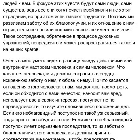
людей к вам. В фокусе этих чувств будут сами люди, сами
существа, ведь все они хотят счастливой жизни и не хотят
страданий, но при этом испытывают трудности. Поэтому мы
развиваем заботу об их благополучии, и их отношение к нам,
отрицательное оно или положительное, не имеет значения.
Такое сострадание, обретенное в процессе духовных
упражнений, непредвзято и может распространяться также и
на наших врагов.
Очень важно уметь видеть разницу между действиями или
внутренним настроем человека и самим человеком. Что
касается человека, мы должны сохранять в сердце
искреннюю заботу о нем, любовь к нему. Но что касается
отношения этого человека к нам, мы должны посмотреть,
если он обходится с вами нечестно, наносит вам вред,
использует вас в своих интересах, поступает не по
справедливости, то изучите сложившееся положение дел.
Если его неблаговидный поступок не такой уж серьезный,
тогда просто позабудьте о нем. Если же его неблаговидный
поступок имеет серьезные последствия, то из заботы о
благополучии этого человека вы должны принять
соответствующие контрмеры, чтобы предотвратить