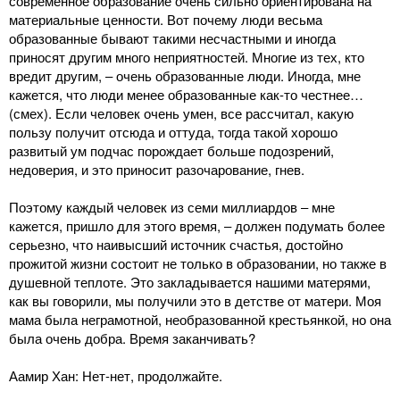
современное образование очень сильно ориентирована на
материальные ценности. Вот почему люди весьма
образованные бывают такими несчастными и иногда
приносят другим много неприятностей. Многие из тех, кто
вредит другим, ‒ очень образованные люди. Иногда, мне
кажется, что люди менее образованные как-то честнее…
(смех). Если человек очень умен, все рассчитал, какую
пользу получит отсюда и оттуда, тогда такой хорошо
развитый ум подчас порождает больше подозрений,
недоверия, и это приносит разочарование, гнев.
Поэтому каждый человек из семи миллиардов ‒ мне
кажется, пришло для этого время, ‒ должен подумать более
серьезно, что наивысший источник счастья, достойно
прожитой жизни состоит не только в образовании, но также в
душевной теплоте. Это закладывается нашими матерями,
как вы говорили, мы получили это в детстве от матери. Моя
мама была неграмотной, необразованной крестьянкой, но она
была очень добра. Время заканчивать?
Аамир Хан: Нет-нет, продолжайте.