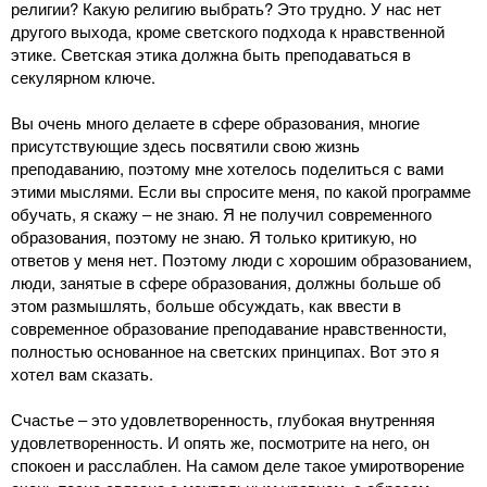
религии? Какую религию выбрать? Это трудно. У нас нет
другого выхода, кроме светского подхода к нравственной
этике. Светская этика должна быть преподаваться в
секулярном ключе.
Вы очень много делаете в сфере образования, многие
присутствующие здесь посвятили свою жизнь
преподаванию, поэтому мне хотелось поделиться с вами
этими мыслями. Если вы спросите меня, по какой программе
обучать, я скажу ‒ не знаю. Я не получил современного
образования, поэтому не знаю. Я только критикую, но
ответов у меня нет. Поэтому люди с хорошим образованием,
люди, занятые в сфере образования, должны больше об
этом размышлять, больше обсуждать, как ввести в
современное образование преподавание нравственности,
полностью основанное на светских принципах. Вот это я
хотел вам сказать.
Счастье ‒ это удовлетворенность, глубокая внутренняя
удовлетворенность. И опять же, посмотрите на него, он
спокоен и расслаблен. На самом деле такое умиротворение