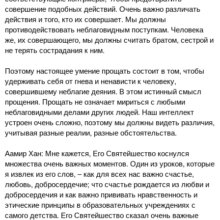
совершение подобных действий. Очень важно различать
действия и того, кто их совершает. Мы должны
противодействовать неблаговидным поступкам. Человека
же, их совершающего, мы должны считать братом, сестрой и
не терять сострадания к ним.
Поэтому настоящее умение прощать состоит в том, чтобы
удерживать себя от гнева и ненависти к человеку,
совершившему неблагие деяния. В этом истинный смысл
прощения. Прощать не означает мириться с любыми
неблаговидными делами других людей. Наш интеллект
устроен очень сложно, поэтому мы должны видеть различия,
учитывая разные реалии, разные обстоятельства.
Аамир Хан: Мне кажется, Его Святейшество коснулся
множества очень важных моментов. Один из уроков, которые
я извлек из его слов, ‒ как для всех нас важно счастье,
любовь, добросердечие; что счастье рождается из любви и
добросердечия и как важно прививать нравственность и
этические принципы в образовательных учреждениях с
самого детства. Его Святейшество сказал очень важные