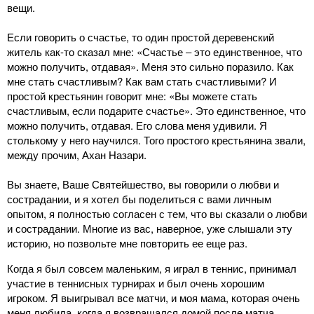
вещи.
Если говорить о счастье, то один простой деревенский
житель как-то сказал мне: «Счастье ‒ это единственное, что
можно получить, отдавая». Меня это сильно поразило. Как
мне стать счастливым? Как вам стать счастливыми? И
простой крестьянин говорит мне: «Вы можете стать
счастливым, если подарите счастье». Это единственное, что
можно получить, отдавая. Его слова меня удивили. Я
столькому у него научился. Того простого крестьянина звали,
между прочим, Ахан Назари.
Вы знаете, Ваше Святейшество, вы говорили о любви и
сострадании, и я хотел бы поделиться с вами личным
опытом, я полностью согласен с тем, что вы сказали о любви
и сострадании. Многие из вас, наверное, уже слышали эту
историю, но позвольте мне повторить ее еще раз.
Когда я был совсем маленьким, я играл в теннис, принимал
участие в теннисных турнирах и был очень хорошим
игроком. Я выигрывал все матчи, и моя мама, которая очень
меня любила, когда я возвращался домой после матча,