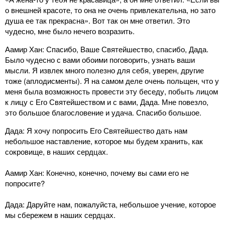
о внешней красоте, то она не очень привлекательна, но зато
душа ее так прекрасна». Вот так он мне ответил. Это
чудесно, мне было нечего возразить.
Аамир Хан: Спасибо, Ваше Святейшество, спасибо, Дада.
Было чудесно с вами обоими поговорить, узнать ваши
мысли. Я извлек много полезно для себя, уверен, другие
тоже (аплодисменты). Я на самом деле очень польщен, что у
меня была возможность провести эту беседу, побыть лицом
к лицу с Его Святейшеством и с вами, Дада. Мне повезло,
это большое благословение и удача. Спасибо большое.
Дада: Я хочу попросить Его Святейшество дать нам
небольшое наставление, которое мы будем хранить, как
сокровище, в наших сердцах.
Аамир Хан: Конечно, конечно, почему вы сами его не
попросите?
Дада: Даруйте нам, пожалуйста, небольшое учение, которое
мы сбережем в наших сердцах.