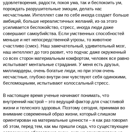
удовлетворения, радости, покоя ума, так и беспокоить ум,
порождать разрушительные эмоции, делать нас
несчастными. Интеллект сам по себе иногда создает больше
амбиций, больше нереалистичных желаний, из-за этого
усиливается беспокойство, стресс, иногда люди даже
совершают самоубийства. Если умственных способностей
меньше и нет непосредственной угрозы, то животное
счастливо (смех). Наш замечательный, удивительный мозг,
наш интеллект до того развит, что подчас даже окруженный
со всех сторон материальным комфортом, человек все равно
испытывает ментальные страдания. У меня есть друзья,
миллиардеры, очень богатые люди, но при этом очень
несчастные, глубоко внутри они чувствуют себя одинокими,
беспомощными, испытывают колоссальный стресс.
В настоящее время ученые начинают понимать, что
внутренний настрой ‒ это ведущий фактор для счастливой
жизни и телесного здоровья. Поэтому сегодня, принимая во
внимание современный образ жизни, который слишком
ориентирован на материальные ценности ‒ я как раз говорил
об этом, перед тем, как мы пришли сюда, что существующее