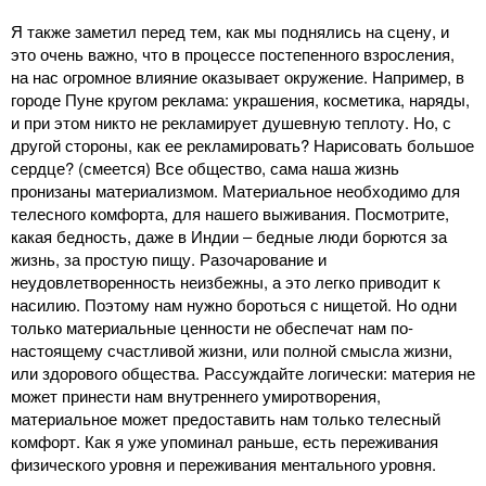
Я также заметил перед тем, как мы поднялись на сцену, и
это очень важно, что в процессе постепенного взросления,
на нас огромное влияние оказывает окружение. Например, в
городе Пуне кругом реклама: украшения, косметика, наряды,
и при этом никто не рекламирует душевную теплоту. Но, с
другой стороны, как ее рекламировать? Нарисовать большое
сердце? (смеется) Все общество, сама наша жизнь
пронизаны материализмом. Материальное необходимо для
телесного комфорта, для нашего выживания. Посмотрите,
какая бедность, даже в Индии ‒ бедные люди борются за
жизнь, за простую пищу. Разочарование и
неудовлетворенность неизбежны, а это легко приводит к
насилию. Поэтому нам нужно бороться с нищетой. Но одни
только материальные ценности не обеспечат нам по-
настоящему счастливой жизни, или полной смысла жизни,
или здорового общества. Рассуждайте логически: материя не
может принести нам внутреннего умиротворения,
материальное может предоставить нам только телесный
комфорт. Как я уже упоминал раньше, есть переживания
физического уровня и переживания ментального уровня.