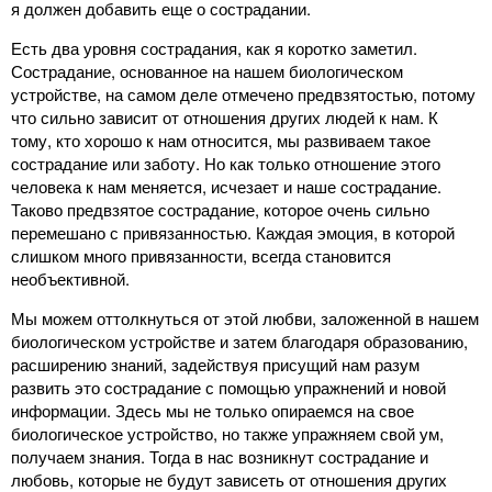
я должен добавить еще о сострадании.
Есть два уровня сострадания, как я коротко заметил.
Сострадание, основанное на нашем биологическом
устройстве, на самом деле отмечено предвзятостью, потому
что сильно зависит от отношения других людей к нам. К
тому, кто хорошо к нам относится, мы развиваем такое
сострадание или заботу. Но как только отношение этого
человека к нам меняется, исчезает и наше сострадание.
Таково предвзятое сострадание, которое очень сильно
перемешано с привязанностью. Каждая эмоция, в которой
слишком много привязанности, всегда становится
необъективной.
Мы можем оттолкнуться от этой любви, заложенной в нашем
биологическом устройстве и затем благодаря образованию,
расширению знаний, задействуя присущий нам разум
развить это сострадание с помощью упражнений и новой
информации. Здесь мы не только опираемся на свое
биологическое устройство, но также упражняем свой ум,
получаем знания. Тогда в нас возникнут сострадание и
любовь, которые не будут зависеть от отношения других