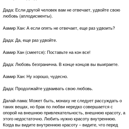
Дада: Если другой человек вам не отвечает, удвойте свою
любовь (аплодисменты).
Аамир Хан: А если опять не отвечает, еще раз удвоить?
Дада: Да, еще раз удвойте.
Аамир Хан (смеется): Поставьте на кон все!
Дада: Любовь безгранична. В конце концов вы выиграете.
Аамир Хан: Ну хорошо, чудесно.
Дада: Продолжайте удваивать свою любовь.
Далай-лама: Может быть, монаху не следует рассуждать о
таких вещах, но брак по любви нередко совершается с
опорой на внешнюю привлекательность, внешнюю красоту, а
этого недостаточно. Любить нужно красоту внутреннюю.
Когда вы видите внутреннюю красоту ‒ видите, что перед