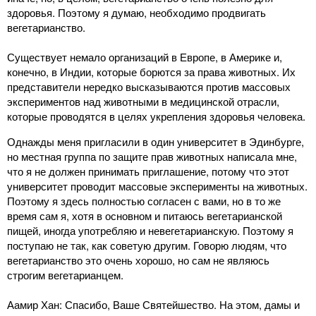
здоровья. Поэтому я думаю, необходимо продвигать
вегетарианство.
Существует немало организаций в Европе, в Америке и,
конечно, в Индии, которые борются за права животных. Их
представители нередко высказываются против массовых
экспериментов над животными в медицинской отрасли,
которые проводятся в целях укрепления здоровья человека.
Однажды меня пригласили в один университет в Эдинбурге,
но местная группа по защите прав животных написала мне,
что я не должен принимать приглашение, потому что этот
университет проводит массовые эксперименты на животных.
Поэтому я здесь полностью согласен с вами, но в то же
время сам я, хотя в основном и питаюсь вегетарианской
пищей, иногда употребляю и невегетарианскую. Поэтому я
поступаю не так, как советую другим. Говорю людям, что
вегетарианство это очень хорошо, но сам не являюсь
строгим вегетарианцем.
Аамир Хан: Спасибо, Ваше Святейшество. На этом, дамы и