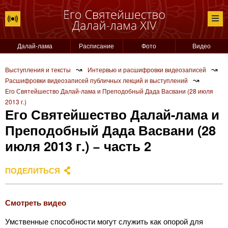
Далай-лама
Расписание
Фото
Видео
↝
↝
Выступления и тексты
Интервью и расшифровки видеозаписей
↝
Расшифровки видеозаписей публичных лекций и выступлений
Его Святейшество Далай-лама и Преподобный Дада Васвани (28 июля
2013 г.)
Его Святейшество Далай-лама и
Преподобный Дада Васвани (28
июля 2013 г.) − часть 2
ПОДЕЛИТЬСЯ
Смотреть видео
Умственные способности могут служить как опорой для