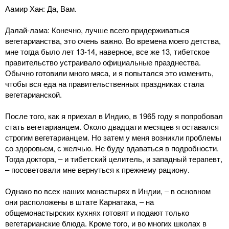
Аамир Хан: Да, Вам.
Далай-лама: Конечно, лучше всего придерживаться
вегетарианства, это очень важно. Во времена моего детства,
мне тогда было лет 13-14, наверное, все же 13, тибетское
правительство устраивало официальные празднества.
Обычно готовили много мяса, и я попытался это изменить,
чтобы вся еда на правительственных праздниках стала
вегетарианской.
После того, как я приехал в Индию, в 1965 году я попробовал
стать вегетарианцем. Около двадцати месяцев я оставался
строгим вегетарианцем. Но затем у меня возникли проблемы
со здоровьем, с желчью. Не буду вдаваться в подробности.
Тогда доктора, ‒ и тибетский целитель, и западный терапевт,
‒ посоветовали мне вернуться к прежнему рациону.
Однако во всех наших монастырях в Индии, ‒ в основном
они расположены в штате Карнатака, ‒ на
общемонастырских кухнях готовят и подают только
вегетарианские блюда. Кроме того, и во многих школах в