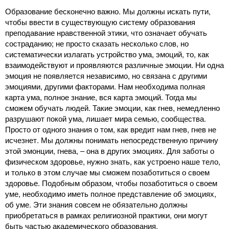
Образование бесконечно важно. Мы должны искать пути,
чтобы ввести в существующую систему образования
преподавание нравственной этики, что означает обучать
состраданию; не просто сказать несколько слов, но
систематически излагать устройство ума, эмоций, то, как
взаимодействуют и проявляются различные эмоции. Ни одна
эмоция не появляется независимо, но связана с другими
эмоциями, другими факторами. Нам необходима полная
карта ума, полное знание, вся карта эмоций. Тогда мы
сможем обучать людей. Такие эмоции, как гнев, немедленно
разрушают покой ума, лишает мира семью, сообщества.
Просто от одного знания о том, как вредит нам гнев, гнев не
исчезнет. Мы должны понимать непосредственную причину
этой эмонции, гнева, ‒ она в других эмоциях. Для заботы о
физическом здоровье, нужно знать, как устроено наше тело,
и только в этом случае мы сможем позаботиться о своем
здоровье. Подобным образом, чтобы позаботиться о своем
уме, необходимо иметь полное представление об эмоциях,
об уме. Эти знания совсем не обязательно должны
приобретаться в рамках религиозной практики, они могут
быть частью академического образования.