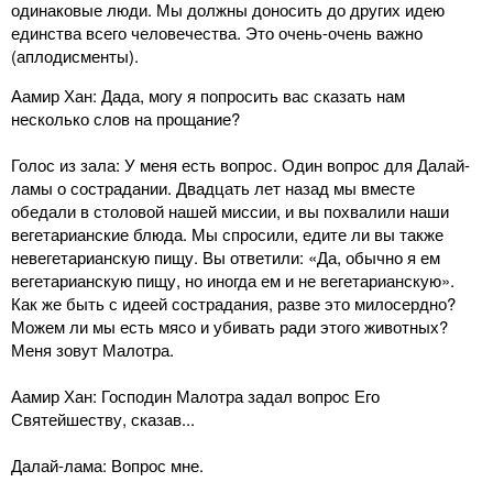
одинаковые люди. Мы должны доносить до других идею
единства всего человечества. Это очень-очень важно
(аплодисменты).
Аамир Хан: Дада, могу я попросить вас сказать нам
несколько слов на прощание?
Голос из зала: У меня есть вопрос. Один вопрос для Далай-
ламы о сострадании. Двадцать лет назад мы вместе
обедали в столовой нашей миссии, и вы похвалили наши
вегетарианские блюда. Мы спросили, едите ли вы также
невегетарианскую пищу. Вы ответили: «Да, обычно я ем
вегетарианскую пищу, но иногда ем и не вегетарианскую».
Как же быть с идеей сострадания, разве это милосердно?
Можем ли мы есть мясо и убивать ради этого животных?
Меня зовут Малотра.
Аамир Хан: Господин Малотра задал вопрос Его
Святейшеству, сказав...
Далай-лама: Вопрос мне.