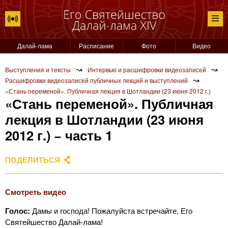
Далай-лама
Расписание
Фото
Видео
↝
↝
Выступления и тексты
Интервью и расшифровки видеозаписей
↝
Расшифровки видеозаписей публичных лекций и выступлений
«Стань переменой». Публичная лекция в Шотландии (23 июня 2012 г.)
«Стань переменой». Публичная
лекция в Шотландии (23 июня
2012 г.) − часть 1
ПОДЕЛИТЬСЯ
Смотреть видео
Голос:
Дамы и господа! Пожалуйста встречайте, Его
Святейшество Далай-лама!