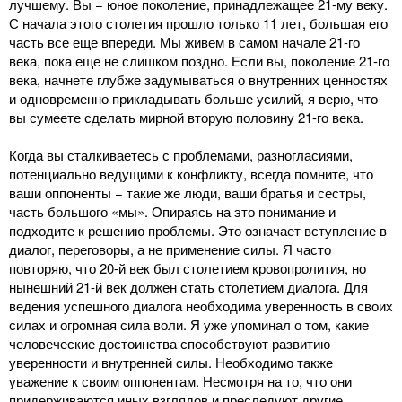
лучшему. Вы − юное поколение, принадлежащее 21-му веку.
С начала этого столетия прошло только 11 лет, большая его
часть все еще впереди. Мы живем в самом начале 21-го
века, пока еще не слишком поздно. Если вы, поколение 21-го
века, начнете глубже задумываться о внутренних ценностях
и одновременно прикладывать больше усилий, я верю, что
вы сумеете сделать мирной вторую половину 21-го века.
Когда вы сталкиваетесь с проблемами, разногласиями,
потенциально ведущими к конфликту, всегда помните, что
ваши оппоненты − такие же люди, ваши братья и сестры,
часть большого «мы». Опираясь на это понимание и
подходите к решению проблемы. Это означает вступление в
диалог, переговоры, а не применение силы. Я часто
повторяю, что 20-й век был столетием кровопролития, но
нынешний 21-й век должен стать столетием диалога. Для
ведения успешного диалога необходима уверенность в своих
силах и огромная сила воли. Я уже упоминал о том, какие
человеческие достоинства способствуют развитию
уверенности и внутренней силы. Необходимо также
уважение к своим оппонентам. Несмотря на то, что они
придерживаются иных взглядов и преследуют другие