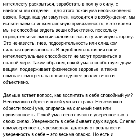
интеллекту раскрыться, заработать в полную силу, с
наибольшей отдачей − для этого покой ума необыкновенно
важен. Когда наш ум замутнен, находится в возбуждении, мы
испытываем слишком сильную привязанность, в это время
мы не способны видеть вещи объективно, поскольку
отрицательные эмоции склоняют нас в ту или иную сторону.
Это ненависть, гнев, подозрительность или слишком
сильная привязанность. В подобном состоянии наши
интеллектуальные способности не могут проявиться в
полной мере. Таким образом, покой ума способствует двум
вещам: поддерживает физическое здоровье, а также
помогает смотреть на происходящее реалистично и
объективно.
Дальше встает вопрос, как воспитать в себе спокойный ум?
Невозможно обрести покой ума из страха. Невозможно
обрести покой ума, опираясь на сильный гнев или
привязанность. Покой ума тесно связан с уверенностью в
своих силах. Уверенность в себе бывает двух видов. Слепая
самоуверенность, чрезмерная, далекая от реальности
уверенность в себе – это весьма опасно. Но есть и