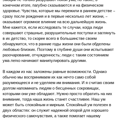
конечном итоге, пагубно сказываются и на физическом
здоровье. Чувства, которые мы пережили в раннем детстве −
сразу после рождения и в первые несколько лет жизни, −
оказывают огромное влияние на всю дальнейшую жизнь.
Мне кажется, если исследовать те случаи, когда люди
совершают страшные, разрушительные поступки и заглянуть
в их детство, то скорее всего в большинстве своем
обнаружится, что в ранние годы жизни они были обделены
любовью близких. Поэтому в глубине души они испытывают
разочарование, отчужденность; люди с таким состоянием
ума легко начинают манипулировать другими.
В каждом из нас заложены равные возможности. Однако
обычно мы воспринимаем их как нечто само собой
разумеющееся и не уделяем им внимания. И я считаю своим
долгом напоминать людям о бесценных сокровищах,
которыми они уже обладают. Нужно просто обратить на них
внимание, тогда наша жизнь станет счастливее. Наш ум
может быть спокойным и мирным. Спокойный ум полезен в
двух областях: он служит надежной опорой для хорошего
физического самочувствия, а также помогает нашему