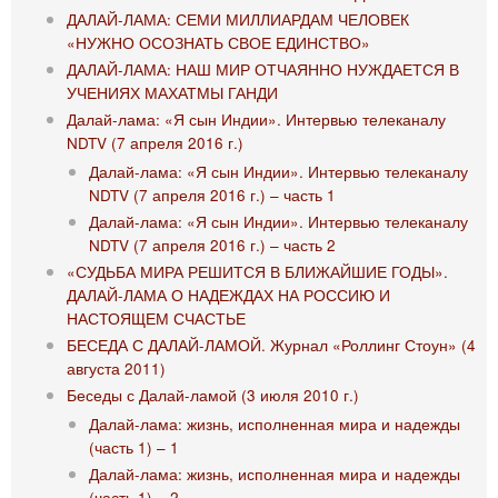
ДАЛАЙ-ЛАМА: СЕМИ МИЛЛИАРДАМ ЧЕЛОВЕК
«НУЖНО ОСОЗНАТЬ СВОЕ ЕДИНСТВО»
ДАЛАЙ-ЛАМА: НАШ МИР ОТЧАЯННО НУЖДАЕТСЯ В
УЧЕНИЯХ МАХАТМЫ ГАНДИ
Далай-лама: «Я сын Индии». Интервью телеканалу
NDTV (7 апреля 2016 г.)
Далай-лама: «Я сын Индии». Интервью телеканалу
NDTV (7 апреля 2016 г.) – часть 1
Далай-лама: «Я сын Индии». Интервью телеканалу
NDTV (7 апреля 2016 г.) – часть 2
«СУДЬБА МИРА РЕШИТСЯ В БЛИЖАЙШИЕ ГОДЫ».
ДАЛАЙ-ЛАМА О НАДЕЖДАХ НА РОССИЮ И
НАСТОЯЩЕМ СЧАСТЬЕ
БЕСЕДА С ДАЛАЙ-ЛАМОЙ. Журнал «Роллинг Стоун» (4
августа 2011)
Беседы с Далай-ламой (3 июля 2010 г.)
Далай-лама: жизнь, исполненная мира и надежды
(часть 1) – 1
Далай-лама: жизнь, исполненная мира и надежды
(часть 1) – 2