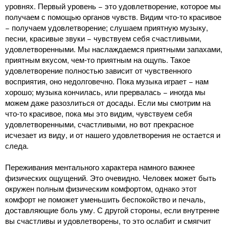
уровнях. Первый уровень − это удовлетворение, которое мы
получаем с помощью органов чувств. Видим что-то красивое
− получаем удовлетворение; слушаем приятную музыку,
песни, красивые звуки − чувствуем себя счастливыми,
удовлетворенными. Мы наслаждаемся приятными запахами,
приятным вкусом, чем-то приятным на ощупь. Такое
удовлетворение полностью зависит от чувственного
восприятия, оно недолговечно. Пока музыка играет − нам
хорошо; музыка кончилась, или прервалась − иногда мы
можем даже разозлиться от досады. Если мы смотрим на
что-то красивое, пока мы это видим, чувствуем себя
удовлетворенными, счастливыми, но вот прекрасное
исчезает из виду, и от нашего удовлетворения не остается и
следа.
Переживания ментального характера намного важнее
физических ощущений. Это очевидно. Человек может быть
окружен полным физическим комфортом, однако этот
комфорт не поможет уменьшить беспокойство и печаль,
доставляющие боль уму. С другой стороны, если внутренне
вы счастливы и удовлетворены, то это ослабит и смягчит