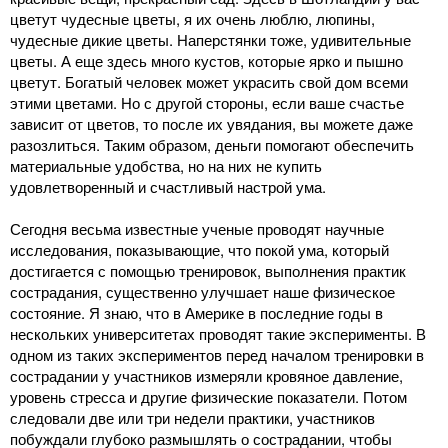
цветут чудесные цветы, я их очень люблю, люпины,
чудесные дикие цветы. Наперстянки тоже, удивительные
цветы. А еще здесь много кустов, которые ярко и пышно
цветут. Богатый человек может украсить свой дом всеми
этими цветами. Но с другой стороны, если ваше счастье
зависит от цветов, то после их увядания, вы можете даже
разозлиться. Таким образом, деньги помогают обеспечить
материальные удобства, но на них не купить
удовлетворенный и счастливый настрой ума.
Сегодня весьма известные ученые проводят научные
исследования, показывающие, что покой ума, который
достигается с помощью тренировок, выполнения практик
сострадания, существенно улучшает наше физическое
состояние. Я знаю, что в Америке в последние годы в
нескольких университетах проводят такие эксперименты. В
одном из таких экспериментов перед началом тренировки в
сострадании у участников измеряли кровяное давление,
уровень стресса и другие физические показатели. Потом
следовали две или три недели практики, участников
побуждали глубоко размышлять о сострадании, чтобы