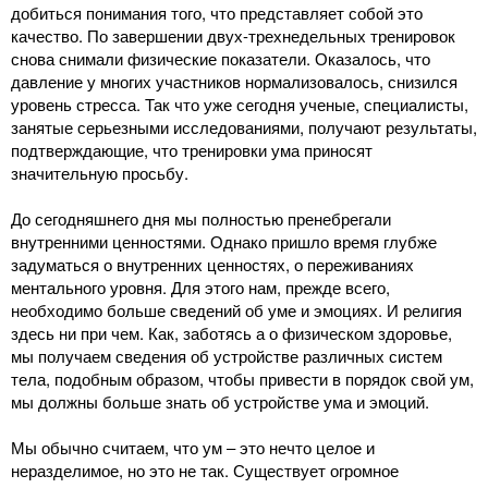
добиться понимания того, что представляет собой это
качество. По завершении двух-трехнедельных тренировок
снова снимали физические показатели. Оказалось, что
давление у многих участников нормализовалось, снизился
уровень стресса. Так что уже сегодня ученые, специалисты,
занятые серьезными исследованиями, получают результаты,
подтверждающие, что тренировки ума приносят
значительную просьбу.
До сегодняшнего дня мы полностью пренебрегали
внутренними ценностями. Однако пришло время глубже
задуматься о внутренних ценностях, о переживаниях
ментального уровня. Для этого нам, прежде всего,
необходимо больше сведений об уме и эмоциях. И религия
здесь ни при чем. Как, заботясь а о физическом здоровье,
мы получаем сведения об устройстве различных систем
тела, подобным образом, чтобы привести в порядок свой ум,
мы должны больше знать об устройстве ума и эмоций.
Мы обычно считаем, что ум ‒ это нечто целое и
неразделимое, но это не так. Существует огромное