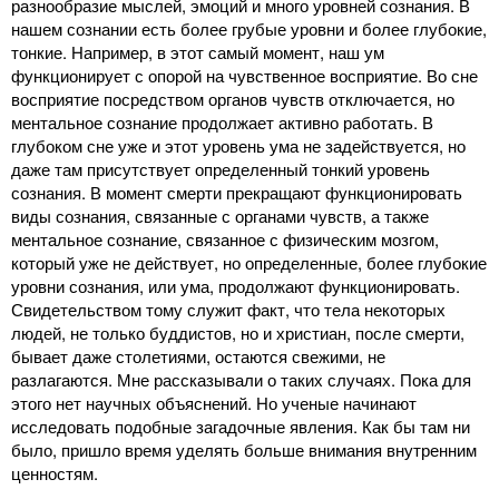
разнообразие мыслей, эмоций и много уровней сознания. В
нашем сознании есть более грубые уровни и более глубокие,
тонкие. Например, в этот самый момент, наш ум
функционирует с опорой на чувственное восприятие. Во сне
восприятие посредством органов чувств отключается, но
ментальное сознание продолжает активно работать. В
глубоком сне уже и этот уровень ума не задействуется, но
даже там присутствует определенный тонкий уровень
сознания. В момент смерти прекращают функционировать
виды сознания, связанные с органами чувств, а также
ментальное сознание, связанное с физическим мозгом,
который уже не действует, но определенные, более глубокие
уровни сознания, или ума, продолжают функционировать.
Свидетельством тому служит факт, что тела некоторых
людей, не только буддистов, но и христиан, после смерти,
бывает даже столетиями, остаются свежими, не
разлагаются. Мне рассказывали о таких случаях. Пока для
этого нет научных объяснений. Но ученые начинают
исследовать подобные загадочные явления. Как бы там ни
было, пришло время уделять больше внимания внутренним
ценностям.