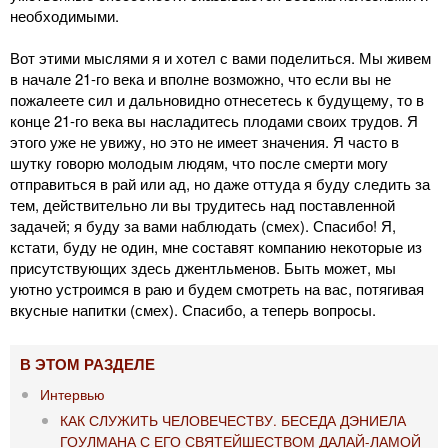
необходимыми.
Вот этими мыслями я и хотел с вами поделиться. Мы живем
в начале 21-го века и вполне возможно, что если вы не
пожалеете сил и дальновидно отнесетесь к будущему, то в
конце 21-го века вы насладитесь плодами своих трудов. Я
этого уже не увижу, но это не имеет значения. Я часто в
шутку говорю молодым людям, что после смерти могу
отправиться в рай или ад, но даже оттуда я буду следить за
тем, действительно ли вы трудитесь над поставленной
задачей; я буду за вами наблюдать (смех). Спасибо! Я,
кстати, буду не один, мне составят компанию некоторые из
присутствующих здесь джентльменов. Быть может, мы
уютно устроимся в раю и будем смотреть на вас, потягивая
вкусные напитки (смех). Спасибо, а теперь вопросы.
В ЭТОМ РАЗДЕЛЕ
Интервью
КАК СЛУЖИТЬ ЧЕЛОВЕЧЕСТВУ. БЕСЕДА ДЭНИЕЛА
ГОУЛМАНА С ЕГО СВЯТЕЙШЕСТВОМ ДАЛАЙ-ЛАМОЙ