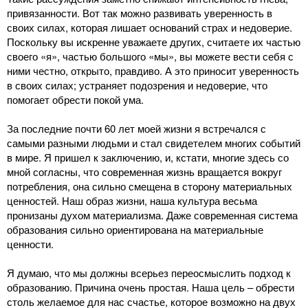
привязанности. Вот так можно развивать уверенность в
своих силах, которая лишает оснований страх и недоверие.
Поскольку вы искренне уважаете других, считаете их частью
своего «я», частью большого «мы», вы можете вести себя с
ними честно, открыто, правдиво. А это приносит уверенность
в своих силах; устраняет подозрения и недоверие, что
помогает обрести покой ума.
За последние почти 60 лет моей жизни я встречался с
самыми разными людьми и стал свидетелем многих событий
в мире. Я пришел к заключению, и, кстати, многие здесь со
мной согласны, что современная жизнь вращается вокруг
потребления, она сильно смещена в сторону материальных
ценностей. Наш образ жизни, наша культура весьма
пронизаны духом материализма. Даже современная система
образования сильно ориентирована на материальные
ценности.
Я думаю, что мы должны всерьез переосмыслить подход к
образованию. Причина очень простая. Наша цель – обрести
столь желаемое для нас счастье, которое возможно на двух