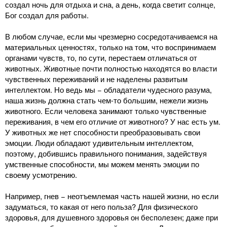
создал ночь для отдыха и сна, а день, когда светит солнце,
Бог создал для работы.
В любом случае, если мы чрезмерно сосредотачиваемся на
материальных ценностях, только на том, что воспринимаем
органами чувств, то, по сути, перестаем отличаться от
животных. Животные почти полностью находятся во власти
чувственных переживаний и не наделены развитым
интеллектом. Но ведь мы − обладатели чудесного разума,
наша жизнь должна стать чем-то большим, нежели жизнь
животного. Если человека занимают только чувственные
переживания, в чем его отличие от животного? У нас есть ум.
У животных же нет способности преобразовывать свои
эмоции. Люди обладают удивительным интеллектом,
поэтому, добившись правильного понимания, задействуя
умственные способности, мы можем менять эмоции по
своему усмотрению.
Например, гнев − неотъемлемая часть нашей жизни, но если
задуматься, то какая от него польза? Для физического
здоровья, для душевного здоровья он бесполезен; даже при