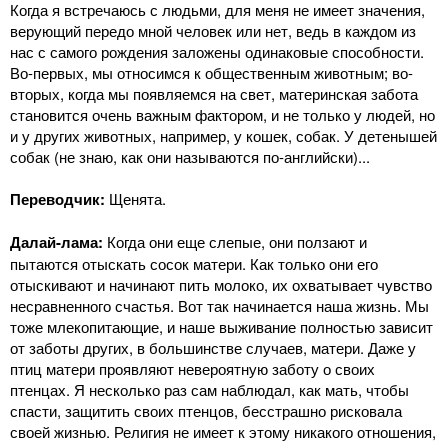
Когда я встречаюсь с людьми, для меня не имеет значения,
верующий передо мной человек или нет, ведь в каждом из
нас с самого рождения заложены одинаковые способности.
Во-первых, мы относимся к общественным животным; во-
вторых, когда мы появляемся на свет, материнская забота
становится очень важным фактором, и не только у людей, но
и у других животных, например, у кошек, собак. У детенышей
собак (не знаю, как они называются по-английски)...
Переводчик:
Щенята.
Далай-лама:
Когда они еще слепые, они ползают и
пытаются отыскать сосок матери. Как только они его
отыскивают и начинают пить молоко, их охватывает чувство
несравненного счастья. Вот так начинается наша жизнь. Мы
тоже млекопитающие, и наше выживание полностью зависит
от заботы других, в большинстве случаев, матери. Даже у
птиц матери проявляют невероятную заботу о своих
птенцах. Я несколько раз сам наблюдал, как мать, чтобы
спасти, защитить своих птенцов, бесстрашно рисковала
своей жизнью. Религия не имеет к этому никакого отношения,