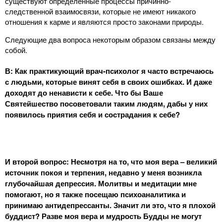
существуют определённые процессы причинно-
следственной взаимосвязи, которые не имеют никакого
отношения к карме и являются просто законами природы.
Следующие два вопроса некоторым образом связаны между
собой.
В: Как практикующий врач-психолог я часто встречаюсь
с людьми, которые винят себя в своих ошибках. И даже
доходят до ненависти к себе. Что бы Ваше
Святейшество посоветовали таким людям, дабы у них
появилось приятия себя и сострадания к себе?
И второй вопрос: Несмотря на то, что моя вера – великий
источник покоя и терпения, недавно у меня возникла
глубочайшая депрессия. Молитвы и медитации мне
помогают, но я также посещаю психоаналитика и
принимаю антидепрессанты. Значит ли это, что я плохой
буддист? Разве моя вера и мудрость Будды не могут