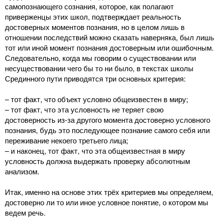
самопознающего сознания, которое, как полагают
приверженцы этих школ, подтверждает реальность
достоверных моментов познания, но в целом лишь в
отношении последствий можно сказать наверняка, был лишь
тот или иной момент познания достоверным или ошибочным.
Следовательно, когда мы говорим о существовании или
несуществовании чего бы то ни было, в текстах школы
Срединного пути приводятся три основных критерия:
– тот факт, что объект условно общеизвестен в миру;
– тот факт, что эта условность не теряет свою
достоверность из-за другого момента достоверно условного
познания, будь это последующее познание самого себя или
переживание некоего третьего лица;
– и наконец, тот факт, что эта общеизвестная в миру
условность должна выдержать проверку абсолютным
анализом.
Итак, именно на основе этих трёх критериев мы определяем,
достоверно ли то или иное условное понятие, о котором мы
ведем речь.