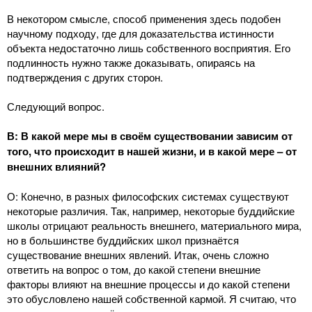
В некотором смысле, способ применения здесь подобен
научному подходу, где для доказательства истинности
объекта недостаточно лишь собственного восприятия. Его
подлинность нужно также доказывать, опираясь на
подтверждения с других сторон.
Следующий вопрос.
В: В какой мере мы в своём существовании зависим от
того, что происходит в нашей жизни, и в какой мере – от
внешних влияний?
О: Конечно, в разных философских системах существуют
некоторые различия. Так, например, некоторые буддийские
школы отрицают реальность внешнего, материального мира,
но в большинстве буддийских школ признаётся
существование внешних явлений. Итак, очень сложно
ответить на вопрос о том, до какой степени внешние
факторы влияют на внешние процессы и до какой степени
это обусловлено нашей собственной кармой. Я считаю, что