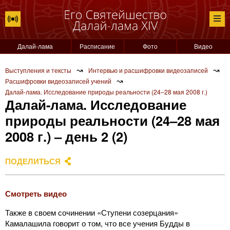
Далай-лама
Расписание
Фото
Видео
↝
↝
Выступления и тексты
Интервью и расшифровки видеозаписей
↝
Расшифровки видеозаписей учений
Далай-лама. Исследование природы реальности (24‒28 мая 2008 г.)
Далай-лама. Исследование
природы реальности (24‒28 мая
2008 г.) ‒ день 2 (2)
ПОДЕЛИТЬСЯ
Смотреть видео
Также в своем сочинении «Ступени созерцания»
Камалашила говорит о том, что все учения Будды в