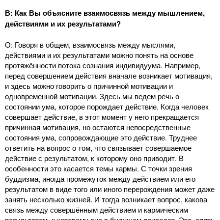
В: Как Вы объясните взаимосвязь между мышлением,
действиями и их результатами?
О: Говоря в общем, взаимосвязь между мыслями,
действиями и их результатами можно понять на основе
протяжённости потока сознания индивидуума. Например,
перед совершением действия вначале возникает мотивация,
и здесь можно говорить о причинной мотивации и
одновременной мотивации. Здесь мы ведем речь о
состоянии ума, которое порождает действие. Когда человек
совершает действие, в этот момент у него прекращается
причинная мотивация, но остаются непосредственные
состояния ума, сопровождающие это действие. Труднее
ответить на вопрос о том, что связывает совершаемое
действие с результатом, к которому оно приводит. В
особенности это касается темы кармы. С точки зрения
буддизма, иногда промежуток между действием или его
результатом в виде того или иного перерождения может даже
занять несколько жизней. И тогда возникает вопрос, какова
связь между совершённым действием и кармическим
результатом, к которому оно в будущем приведет. Это, опять