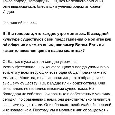
Таков подход Нагарджуны. Он, без малейшего сомнения,
был выдающимся, блестящим учёным родом из южной
Индии.
Последний вопрос.
В: Вы говорили, что каждое утро молитесь. В западной
культуре существуют свои представления о молитве как
об общении с чем-то иным, например Богом. Есть ли
какая-то внешняя цель в ваших молитвах?
О: Да, как я уже сказал сегодня утром, на
межконфессиональных конференциях я всегда упоминаю о
том, что у всех верующих есть одна общая практика – это
молитва. Молитва, в наших понятиях, – это обращение к
высшему существу. Т.е. к Будде или к бодхисатвам. Они
изначально не являлись высшими существами. Но
благодаря их собственной практике и собственным усилиям,
сегодня, по сравнению с нами, они действительно являются
высшими существами. Они обладают необычайной энергией
и ясновидением. Поэтому мы и молимся или обращаемся к