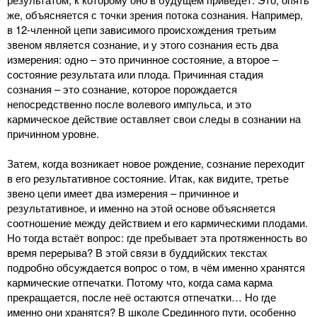
же, объясняется с точки зрения потока сознания. Например,
в 12-членной цепи зависимого происхождения третьим
звеном является сознание, и у этого сознания есть два
измерения: одно – это причинное состояние, а второе –
состояние результата или плода. Причинная стадия
сознания – это сознание, которое порождается
непосредственно после волевого импульса, и это
кармическое действие оставляет свои следы в сознании на
причинном уровне.
Затем, когда возникает новое рождение, сознание переходит
в его результативное состояние. Итак, как видите, третье
звено цепи имеет два измерения – причинное и
результативное, и именно на этой основе объясняется
соотношение между действием и его кармическими плодами.
Но тогда встаёт вопрос: где пребывает эта протяженность во
время перерыва? В этой связи в буддийских текстах
подробно обсуждается вопрос о том, в чём именно хранятся
кармические отпечатки. Потому что, когда сама карма
прекращается, после неё остаются отпечатки… Но где
именно они хранятся? В школе Срединного пути, особенно