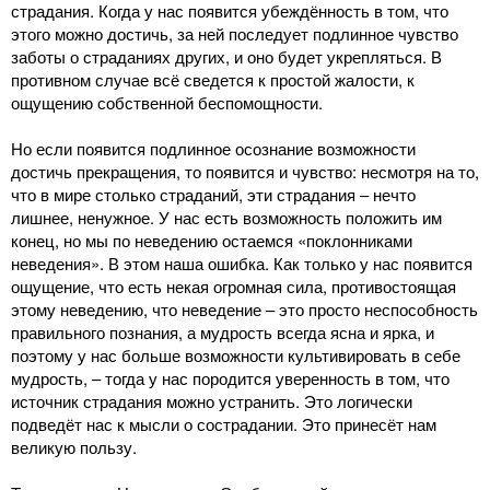
страдания. Когда у нас появится убеждённость в том, что
этого можно достичь, за ней последует подлинное чувство
заботы о страданиях других, и оно будет укрепляться. В
противном случае всё сведется к простой жалости, к
ощущению собственной беспомощности.
Но если появится подлинное осознание возможности
достичь прекращения, то появится и чувство: несмотря на то,
что в мире столько страданий, эти страдания – нечто
лишнее, ненужное. У нас есть возможность положить им
конец, но мы по неведению остаемся «поклонниками
неведения». В этом наша ошибка. Как только у нас появится
ощущение, что есть некая огромная сила, противостоящая
этому неведению, что неведение – это просто неспособность
правильного познания, а мудрость всегда ясна и ярка, и
поэтому у нас больше возможности культивировать в себе
мудрость, – тогда у нас породится уверенность в том, что
источник страдания можно устранить. Это логически
подведёт нас к мысли о сострадании. Это принесёт нам
великую пользу.