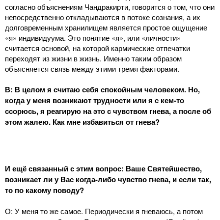
согласно объяснениям Чандракирти, говорится о том, что они
непосредственно откладываются в потоке сознания, а их
долговременным хранилищем является простое ощущение
«я» индивидуума. Это понятие «я», или «личности»
считается основой, на которой кармические отпечатки
переходят из жизни в жизнь. Именно таким образом
объясняется связь между этими тремя факторами.
В: В целом я считаю себя спокойным человеком. Но,
когда у меня возникают трудности или я с кем-то
ссорюсь, я реагирую на это с чувством гнева, а после об
этом жалею. Как мне избавиться от гнева?
И ещё связанный с этим вопрос: Ваше Святейшество,
возникает ли у Вас когда-либо чувство гнева, и если так,
то по какому поводу?
О: У меня то же самое. Периодически я гневаюсь, а потом