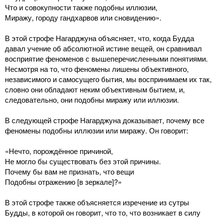
Что и совокупности также подобны иллюзии,
Миражу, городу гандхарвов или сновидению».
В этой строфе Нагарджуна объясняет, что, когда Будда
давал учение об абсолютной истине вещей, он сравнивал
восприятие феноменов с вышеперечисленными понятиями.
Несмотря на то, что феномены лишены объективного,
независимого и самосущего бытия, мы воспринимаем их так,
словно они обладают неким объективным бытием, и,
следовательно, они подобны миражу или иллюзии.
В следующей строфе Нагарджуна доказывает, почему все
феномены подобны иллюзии или миражу. Он говорит:
«Нечто, порождённое причиной,
Не могло бы существовать без этой причины.
Почему бы вам не признать, что вещи
Подобны отражению [в зеркале]?»
В этой строфе также объясняется изречение из сутры
Будды, в которой он говорит, что то, что возникает в силу