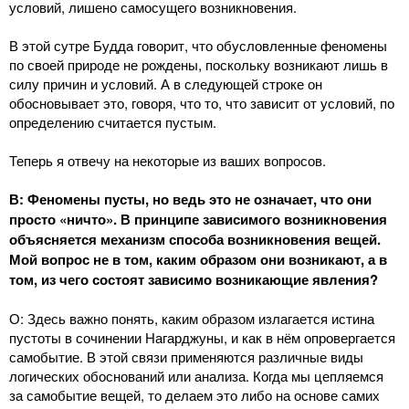
условий, лишено самосущего возникновения.
В этой сутре Будда говорит, что обусловленные феномены
по своей природе не рождены, поскольку возникают лишь в
силу причин и условий. А в следующей строке он
обосновывает это, говоря, что то, что зависит от условий, по
определению считается пустым.
Теперь я отвечу на некоторые из ваших вопросов.
В: Феномены пусты, но ведь это не означает, что они
просто «ничто». В принципе зависимого возникновения
объясняется механизм способа возникновения вещей.
Мой вопрос не в том, каким образом они возникают, а в
том, из чего состоят зависимо возникающие явления?
О: Здесь важно понять, каким образом излагается истина
пустоты в сочинении Нагарджуны, и как в нём опровергается
самобытие. В этой связи применяются различные виды
логических обоснований или анализа. Когда мы цепляемся
за самобытие вещей, то делаем это либо на основе самих