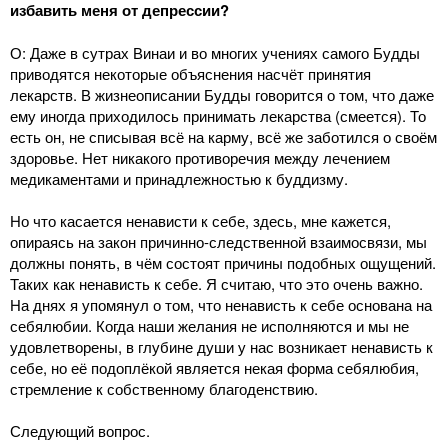
избавить меня от депрессии?
О: Даже в сутрах Винаи и во многих учениях самого Будды
приводятся некоторые объяснения насчёт принятия
лекарств. В жизнеописании Будды говорится о том, что даже
ему иногда приходилось принимать лекарства (смеется). То
есть он, не списывая всё на карму, всё же заботился о своём
здоровье. Нет никакого противоречия между лечением
медикаментами и принадлежностью к буддизму.
Но что касается ненависти к себе, здесь, мне кажется,
опираясь на закон причинно-следственной взаимосвязи, мы
должны понять, в чём состоят причины подобных ощущений.
Таких как ненависть к себе. Я считаю, что это очень важно.
На днях я упомянул о том, что ненависть к себе основана на
себялюбии. Когда наши желания не исполняются и мы не
удовлетворены, в глубине души у нас возникает ненависть к
себе, но её подоплёкой является некая форма себялюбия,
стремление к собственному благоденствию.
Следующий вопрос.