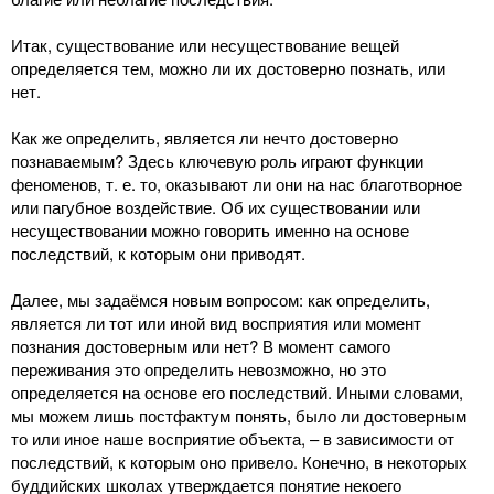
Итак, существование или несуществование вещей
определяется тем, можно ли их достоверно познать, или
нет.
Как же определить, является ли нечто достоверно
познаваемым? Здесь ключевую роль играют функции
феноменов, т. е. то, оказывают ли они на нас благотворное
или пагубное воздействие. Об их существовании или
несуществовании можно говорить именно на основе
последствий, к которым они приводят.
Далее, мы задаёмся новым вопросом: как определить,
является ли тот или иной вид восприятия или момент
познания достоверным или нет? В момент самого
переживания это определить невозможно, но это
определяется на основе его последствий. Иными словами,
мы можем лишь постфактум понять, было ли достоверным
то или иное наше восприятие объекта, – в зависимости от
последствий, к которым оно привело. Конечно, в некоторых
буддийских школах утверждается понятие некоего