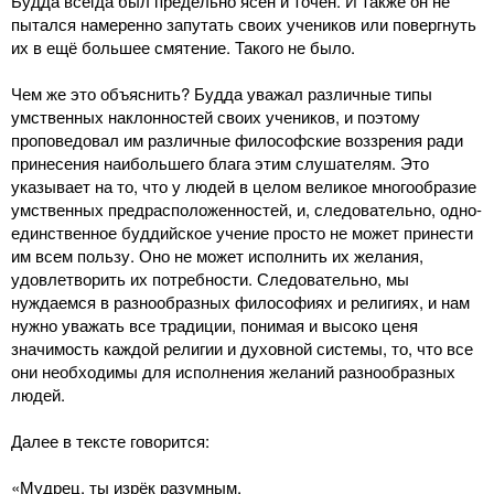
Будда всегда был предельно ясен и точен. И также он не
пытался намеренно запутать своих учеников или повергнуть
их в ещё большее смятение. Такого не было.
Чем же это объяснить? Будда уважал различные типы
умственных наклонностей своих учеников, и поэтому
проповедовал им различные философские воззрения ради
принесения наибольшего блага этим слушателям. Это
указывает на то, что у людей в целом великое многообразие
умственных предрасположенностей, и, следовательно, одно-
единственное буддийское учение просто не может принести
им всем пользу. Оно не может исполнить их желания,
удовлетворить их потребности. Следовательно, мы
нуждаемся в разнообразных философиях и религиях, и нам
нужно уважать все традиции, понимая и высоко ценя
значимость каждой религии и духовной системы, то, что все
они необходимы для исполнения желаний разнообразных
людей.
Далее в тексте говорится:
«Мудрец, ты изрёк разумным,