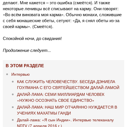
делают. Мне кажется – это ошибка (смеётся). И также
некоторые ленивцы всё списывают на карму. Они говорят:
«Во всём виновата моя карма». Обычно монахи, сложившие
с себя монашеские обеты, сетуют: «Да, я снял обеты из-за
своей кармы». (Смеётся).
Спокойной ночи, до свидания!
Продолжение следует...
В ЭТОМ РАЗДЕЛЕ
Интервью
КАК СЛУЖИТЬ ЧЕЛОВЕЧЕСТВУ. БЕСЕДА ДЭНИЕЛА
ГОУЛМАНА С ЕГО СВЯТЕЙШЕСТВОМ ДАЛАЙ-ЛАМОЙ
ДАЛАЙ-ЛАМА: СЕМИ МИЛЛИАРДАМ ЧЕЛОВЕК
«НУЖНО ОСОЗНАТЬ СВОЕ ЕДИНСТВО»
ДАЛАЙ-ЛАМА: НАШ МИР ОТЧАЯННО НУЖДАЕТСЯ В
УЧЕНИЯХ МАХАТМЫ ГАНДИ
Далай-лама: «Я сын Индии». Интервью телеканалу
NDTV (7 апреля 2016 г.)