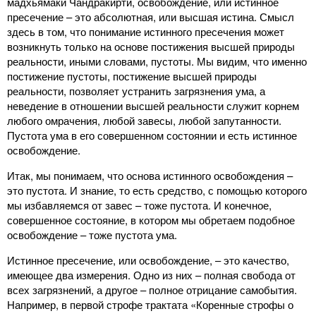
мадхьямаки Чандракирти, освобождение, или истинное
пресечение – это абсолютная, или высшая истина. Смысл
здесь в том, что понимание истинного пресечения может
возникнуть только на основе постижения высшей природы
реальности, иными словами, пустоты. Мы видим, что именно
постижение пустоты, постижение высшей природы
реальности, позволяет устранить загрязнения ума, а
неведение в отношении высшей реальности служит корнем
любого омрачения, любой завесы, любой запутанности.
Пустота ума в его совершенном состоянии и есть истинное
освобождение.
Итак, мы понимаем, что основа истинного освобождения –
это пустота. И знание, то есть средство, с помощью которого
мы избавляемся от завес – тоже пустота. И конечное,
совершенное состояние, в котором мы обретаем подобное
освобождение – тоже пустота ума.
Истинное пресечение, или освобождение, – это качество,
имеющее два измерения. Одно из них – полная свобода от
всех загрязнений, а другое – полное отрицание самобытия.
Например, в первой строфе трактата «Коренные строфы о