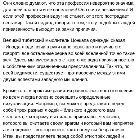
Они словно думают, что эта профессия невероятно значима
для всей планеты и её населения! Она почти незаменима! И
если этой профессии вдруг не станет, от этого пострадает
весь мир! Такой подход говорит о том, что у подобных людей
привязанность выходит за рамки приличия.
Великий тибетский мыслитель Цонкапа однажды сказал:
«Иногда люди, взяв в руки одно зернышко и изучив его,
говорят: все остальные зерна во всей вселенной точно такие
же». Здесь мы имеем дело с такого же рода привязанностью
к собственным ограниченным представлениям. Так что, по
всей видимости, существует противоречие между этими
двумя аспектами западного мышления.
Кроме того, в практике развития равностностного отношения
ко всем иногда полезно совершать определенные
визуализации. Например, вы можете представить перед
собой трех разных людей – близкого и дорогого вам
человека, к которому вы сильно привязаны; человека,
которого вы считаете своим врагом и который вам неприятен;
а в середине – постороннего, к которому вы безразличны.
Итак, вы представляете перед собой этих трёх людей и