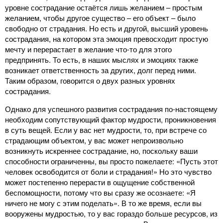
уровне сострадание остаётся лишь желанием – простым
желанием, чтобы другое существо – его объект – было
свободно от страдания. Но есть и другой, высший уровень
сострадания, на котором эта эмоция превосходит простую
мечту и перерастает в желание что-то для этого
предпринять. То есть, в наших мыслях и эмоциях также
возникает ответственность за других, долг перед ними.
Таким образом, говорится о двух разных уровнях
сострадания.
Однако для успешного развития сострадания по-настоящему
необходим сопутствующий фактор мудрости, проникновения
в суть вещей. Если у вас нет мудрости, то, при встрече со
страдающим объектом, у вас может непроизвольно
возникнуть искреннее сострадание, но, поскольку ваши
способности ограниченны, вы просто пожелаете: «Пусть этот
человек освободится от боли и страдания!» Но это чувство
может постепенно перерасти в ощущение собственной
беспомощности, потому что вы сразу же осознаете: «Я
ничего не могу с этим поделать». В то же время, если вы
вооружены мудростью, то у вас гораздо больше ресурсов, из