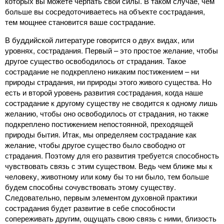
которых вы можете черпать свои силы. В таком случае, чем
больше вы сосредоточиваетесь на объекте сострадания,
тем мощнее становится ваше сострадание.
В буддийской литературе говорится о двух видах, или
уровнях, сострадания. Первый – это простое желание, чтобы
другое существо освободилось от страдания. Такое
сострадание не подкреплено никаким постижением – ни
природы страдания, ни природы этого живого существа. Но
есть и второй уровень развития сострадания, когда наше
сострадание к другому существу не сводится к одному лишь
желанию, чтобы оно освободилось от страдания, но также
подкреплено постижением непостоянной, преходящей
природы бытия. Итак, мы определяем сострадание как
желание, чтобы другое существо было свободно от
страдания. Поэтому для его развития требуется способность
чувствовать связь с этим существом. Ведь чем ближе мы к
человеку, животному или кому бы то ни было, тем больше
будем способны сочувствовать этому существу.
Следовательно, первым элементом духовной практики
сострадания будет развитие в себе способности
сопереживать другим, ощущать свою связь с ними, близость