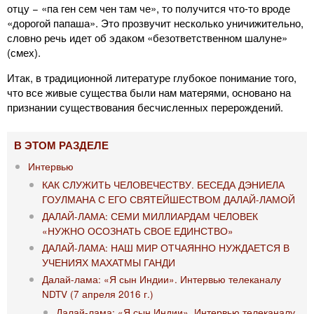
отцу − «па ген сем чен там че», то получится что-то вроде
«дорогой папаша». Это прозвучит несколько уничижительно,
словно речь идет об эдаком «безответственном шалуне»
(смех).
Итак, в традиционной литературе глубокое понимание того,
что все живые существа были нам матерями, основано на
признании существования бесчисленных перерождений.
В ЭТОМ РАЗДЕЛЕ
Интервью
КАК СЛУЖИТЬ ЧЕЛОВЕЧЕСТВУ. БЕСЕДА ДЭНИЕЛА
ГОУЛМАНА С ЕГО СВЯТЕЙШЕСТВОМ ДАЛАЙ-ЛАМОЙ
ДАЛАЙ-ЛАМА: СЕМИ МИЛЛИАРДАМ ЧЕЛОВЕК
«НУЖНО ОСОЗНАТЬ СВОЕ ЕДИНСТВО»
ДАЛАЙ-ЛАМА: НАШ МИР ОТЧАЯННО НУЖДАЕТСЯ В
УЧЕНИЯХ МАХАТМЫ ГАНДИ
Далай-лама: «Я сын Индии». Интервью телеканалу
NDTV (7 апреля 2016 г.)
Далай-лама: «Я сын Индии». Интервью телеканалу