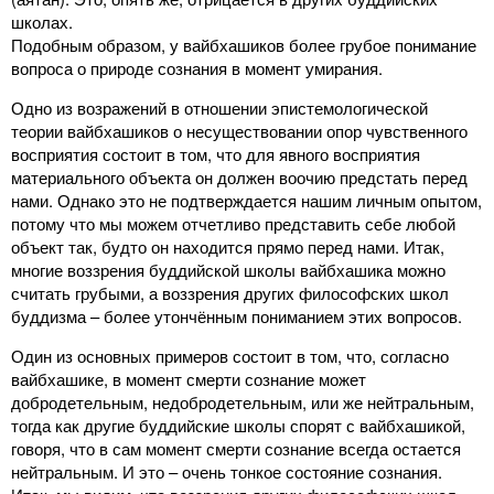
школах.
Подобным образом, у вайбхашиков более грубое понимание
вопроса о природе сознания в момент умирания.
Одно из возражений в отношении эпистемологической
теории вайбхашиков о несуществовании опор чувственного
восприятия состоит в том, что для явного восприятия
материального объекта он должен воочию предстать перед
нами. Однако это не подтверждается нашим личным опытом,
потому что мы можем отчетливо представить себе любой
объект так, будто он находится прямо перед нами. Итак,
многие воззрения буддийской школы вайбхашика можно
считать грубыми, а воззрения других философских школ
буддизма – более утончённым пониманием этих вопросов.
Один из основных примеров состоит в том, что, согласно
вайбхашике, в момент смерти сознание может
добродетельным, недобродетельным, или же нейтральным,
тогда как другие буддийские школы спорят с вайбхашикой,
говоря, что в сам момент смерти сознание всегда остается
нейтральным. И это – очень тонкое состояние сознания.