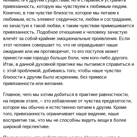
привязанность, которую мы чувствуем к любимым людям.
Конечно, в том чувстве близости, которое мы питаем к
любимым, есть элемент сердечности, любви и сострадания,
но зачастую к такой любви, к таким чувствам примешивается
привязанность. Подобное отношение к человеку зачастую
влечёт за собой крайние эмоциональные проявления. Если
этот человек совершает то, что не оправдывает наши
ожидания или им противоречит, то его поступок может
принести нам гораздо больше боли, чем кого-либо другого.
Итак, в данной духовной практике мы пытаемся справиться и
с этой проблемой, добиваясь того, чтобы наше чувство
близости к другим было искренним, без примеси
привязанности или желания.
Главное, чего мы хотим добиться в практике равностности,
на первом этапе, – это избавление от чувства предвзятости,
которое мы обычно и естественно питаем к другим. Кроме
того, привязанность ограничивает наше видение, наше
восприятие так, что мы не способны видеть вещи в более
широкой перспективе.