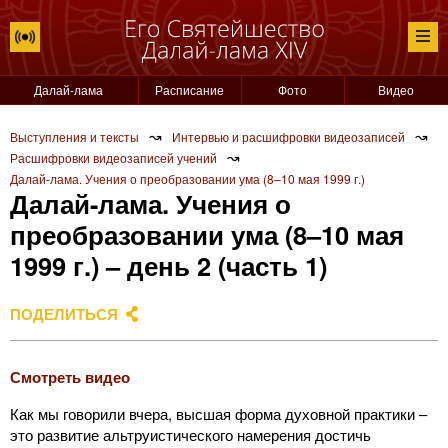
Далай-лама
Расписание
Фото
Видео
↝
↝
Выступления и тексты
Интервью и расшифровки видеозаписей
↝
Расшифровки видеозаписей учений
Далай-лама. Учения о преобразовании ума (8–10 мая 1999 г.)
Далай-лама. Учения о
преобразовании ума (8–10 мая
1999 г.) – день 2 (часть 1)
ПОДЕЛИТЬСЯ
Смотреть видео
Как мы говорили вчера, высшая форма духовной практики –
это развитие альтруистического намерения достичь