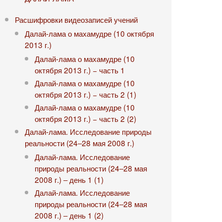
Расшифровки видеозаписей учений
Далай-лама о махамудре (10 октября
2013 г.)
Далай-лама о махамудре (10
октября 2013 г.) − часть 1
Далай-лама о махамудре (10
октября 2013 г.) − часть 2 (1)
Далай-лама о махамудре (10
октября 2013 г.) − часть 2 (2)
Далай-лама. Исследование природы
реальности (24‒28 мая 2008 г.)
Далай-лама. Исследование
природы реальности (24‒28 мая
2008 г.) ‒ день 1 (1)
Далай-лама. Исследование
природы реальности (24‒28 мая
2008 г.) ‒ день 1 (2)