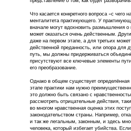
Что касается конкретного вопроса «с чего н
менталитета практикующего. У практикующ
вначале могут вдохновить размышления о 
может оказаться очень действенным. Друг
даже на первом этапе, а для третьих може
действенной преданность, или опора для ду
путь, мы должны придерживаться объединё
присутствуют все ключевые элементы пути
его преобразование.
Однако в общем существует определённая 
этапе практики нам нужно преимущественн
это должно быть связано с нравственность
рассмотреть отрицательные действия, такие
во многом нравственная оценка этих посту
законодательством страны. Например, отка
и так же легальным, законным, и здесь мн
человека, который избегает убийства. Есл